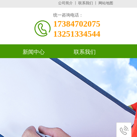
公司简介
丨
联系我们
丨
网站地图
统一咨询电话：
17384702075
13251334544
新闻中心
联系我们